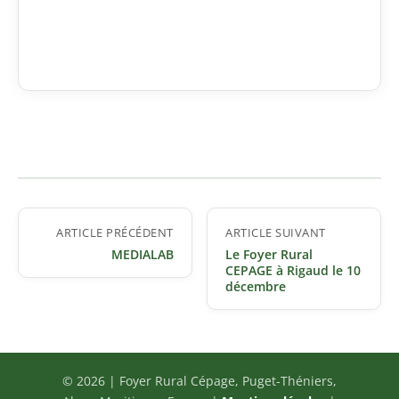
Navigation
ARTICLE PRÉCÉDENT
ARTICLE SUIVANT
de
MEDIALAB
Le Foyer Rural
l’article
CEPAGE à Rigaud le 10
décembre
© 2026 | Foyer Rural Cépage, Puget-Théniers,