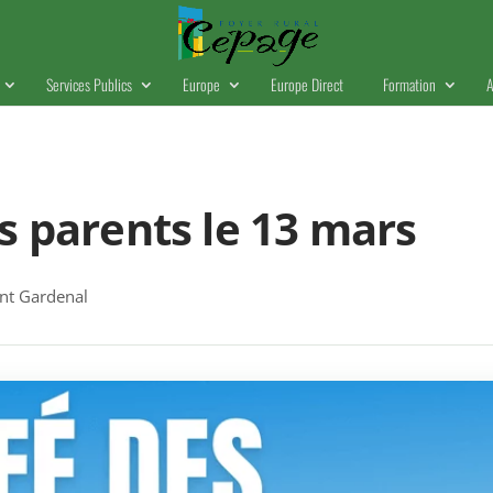
Services Publics
Europe
Europe Direct
Formation
A
s parents le 13 mars
t Gardenal