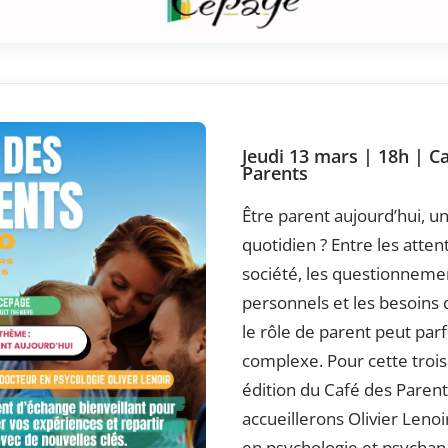
Jeudi 13 mars | 18h | C
Parents
Être parent aujourd’hui, un
quotidien ? Entre les atten
société, les questionneme
personnels et les besoins 
le rôle de parent peut par
complexe. Pour cette troi
édition du Café des Parent
accueillerons Olivier Lenoi
en psychologie et psychana