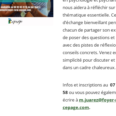
nous aidera à réfléchir sur
thématique essentielle. 
d’échange bienveillant pe
chacun de partager son ex
de poser des questions et 
avec des pistes de réflexio
conseils concrets. Venez e
simplicité pour discuter e
dans un cadre chaleureux.
Infos et inscriptions au
07
58
ou vous pouvez égalem
écrire à
m.juarez@foyer-r
cepage.com
.