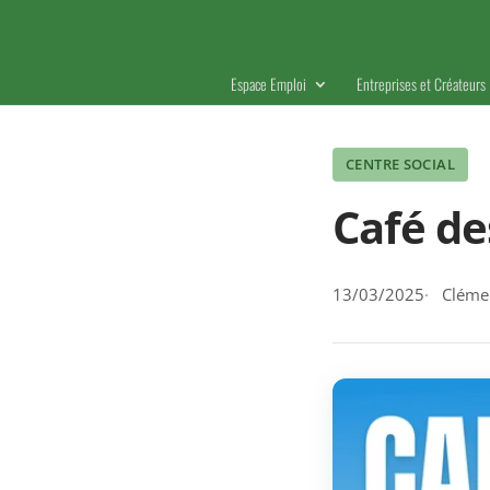
Espace Emploi
Entreprises et Créateurs
CENTRE SOCIAL
Café de
13/03/2025
Clémen