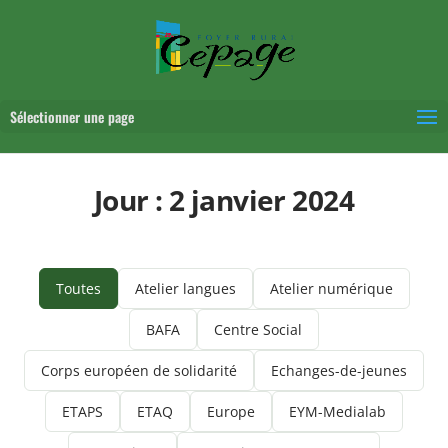
Sélectionner une page
Jour :
2 janvier 2024
Toutes
Atelier langues
Atelier numérique
BAFA
Centre Social
Corps européen de solidarité
Echanges-de-jeunes
ETAPS
ETAQ
Europe
EYM-Medialab