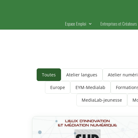
Espace Emploi
Entreprises et Créateurs
Toutes
Atelier langues
Atelier numér
Europe
EYM-Medialab
Formation
MediaLab-jeunesse
Mo