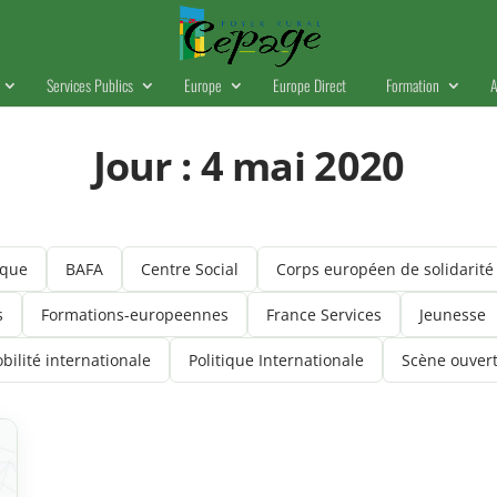
Services Publics
Europe
Europe Direct
Formation
A
Jour :
4 mai 2020
ique
BAFA
Centre Social
Corps européen de solidarité
s
Formations-europeennes
France Services
Jeunesse
bilité internationale
Politique Internationale
Scène ouver