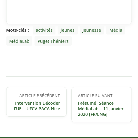
Mots-clés :
activités
jeunes
Jeunesse
Média
MédiaLab
Puget Théniers
Navigation
ARTICLE PRÉCÉDENT
ARTICLE SUIVANT
de
Intervention Décoder
[Résumé] Séance
l’article
l’UE | UFCV PACA Nice
MédiaLab – 11 janvier
2020 [FR/ENG]