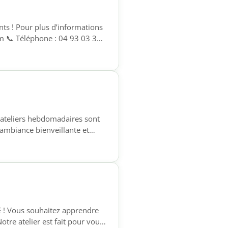
ts ! Pour plus d’informations
om 📞 Téléphone : 04 93 03 31
 ateliers hebdomadaires sont
e ambiance bienveillante et
3 31 15 📧 contact@foyer-
E ! Vous souhaitez apprendre
otre atelier est fait pour vous