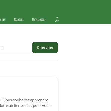
ctus
Contact
Newsletter
Chercher
E ! Vous souhaitez apprendre
otre atelier est fait pour vous
phones qui souhaitent acquérir