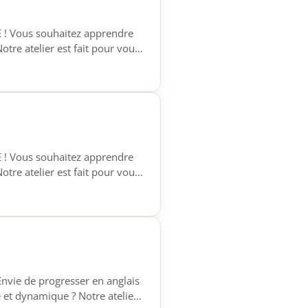
E ! Vous souhaitez apprendre
otre atelier est fait pour vous
phones qui souhaitent acquérir
e à l’écrit, pour […]
E ! Vous souhaitez apprendre
otre atelier est fait pour vous
phones qui souhaitent acquérir
e à l’écrit, pour […]
Envie de progresser en anglais
 et dynamique ? Notre atelier