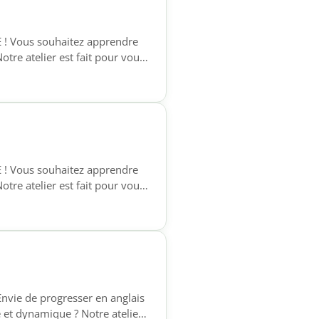
E ! Vous souhaitez apprendre
otre atelier est fait pour vous
phones qui souhaitent acquérir
e à l’écrit, pour […]
E ! Vous souhaitez apprendre
otre atelier est fait pour vous
phones qui souhaitent acquérir
e à l’écrit, pour […]
Envie de progresser en anglais
 et dynamique ? Notre atelier