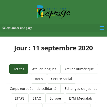
Sélectionner une page
Jour :
11 septembre 2020
Toutes
Atelier langues
Atelier numérique
BAFA
Centre Social
Corps européen de solidarité
Echanges-de-jeunes
ETAPS
ETAQ
Europe
EYM-Medialab