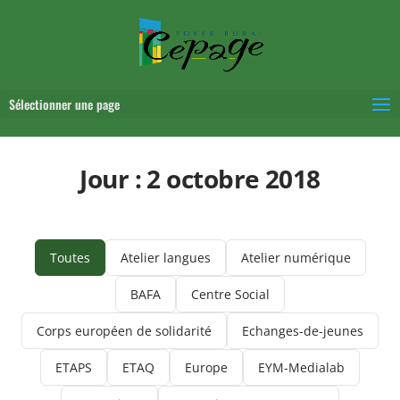
Sélectionner une page
Jour :
2 octobre 2018
Toutes
Atelier langues
Atelier numérique
BAFA
Centre Social
Corps européen de solidarité
Echanges-de-jeunes
ETAPS
ETAQ
Europe
EYM-Medialab