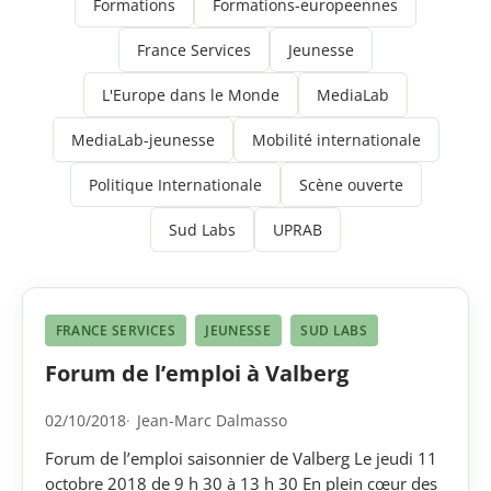
Formations
Formations-europeennes
France Services
Jeunesse
L'Europe dans le Monde
MediaLab
MediaLab-jeunesse
Mobilité internationale
Politique Internationale
Scène ouverte
Sud Labs
UPRAB
FRANCE SERVICES
JEUNESSE
SUD LABS
Forum de l’emploi à Valberg
02/10/2018
Jean-Marc Dalmasso
Forum de l’emploi saisonnier de Valberg Le jeudi 11
octobre 2018 de 9 h 30 à 13 h 30 En plein cœur des